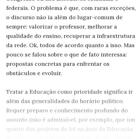
federais. O problema é que, com raras exceções,
o discurso não ia além do lugar-comum de
sempre: valorizar o professor, melhorar a
qualidade do ensino, recuperar a infraestrutura
da rede. Ok, todos de acordo quanto a isso. Mas
pouco se falou sobre o que de fato interessa:
propostas concretas para enfrentar os
obstáculos e evoluir.
Tratar a Educação como prioridade significa ir
além das generalidades do horário político.
Requer preparo e conhecimento profundo do
assunto (não é admissível, por exemplo, que um
quarto dos projetos de lei na área da Educação
no Congresso defenda a criação de disciplinas,