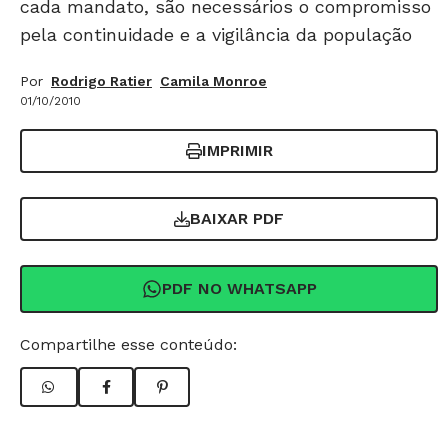
cada mandato, são necessários o compromisso
pela continuidade e a vigilância da população
Por
Rodrigo Ratier
Camila Monroe
01/10/2010
IMPRIMIR
BAIXAR PDF
PDF NO WHATSAPP
Compartilhe esse conteúdo: