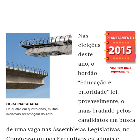
Nas
eleições
deste
ano, o
Aqui tem mais
bordão
reportagens!
"Educação é
prioridade" foi,
provavelmente, o
OBRA INACABADA
mais bradado pelos
De quatro em quatro anos, muitas
iniciativas recomeçam do zero
candidatos em busca
de uma vaga nas Assembleias Legislativas, no
Congresso ou nos Executivos estaduais e