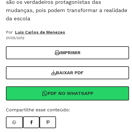
são os verdadeiros protagonistas das
mudanças, pois podem transformar a realidade
da escola
Por
Luis Carlos de Menezes
01/05/2012
IMPRIMIR
BAIXAR PDF
PDF NO WHATSAPP
Compartilhe esse conteúdo: