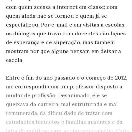
com quem acessa a internet em classe; com
quem ainda não se formou e quem já se
especializou. Por e-mail e em visitas a escolas,
os diálogos que travo com docentes dão lições
de esperança e de superação, mas também
mostram por que alguns pensam em deixar a
escola.
Entre o fim do ano passado e o começo de 2012,
me correspondi com um professor disposto a
mudar de profissão. Desanimado, ele se
queixava da carreira, mal estruturada e mal
remunerada, da dificuldade de tratar com
estudantes inquietos e famílias ausentes e da
falta de políticas para apoiar seu trabalho. Cada