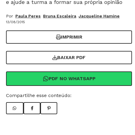
e ajude a turma a formar sua própria opinião
Por
Paula Peres
Bruna Escaleira
Jacqueline Hamine
13/08/2015
IMPRIMIR
BAIXAR PDF
PDF NO WHATSAPP
Compartilhe esse conteúdo: