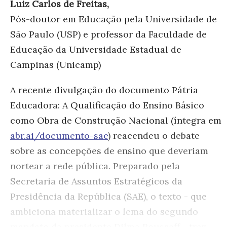
Luiz Carlos de Freitas,
Pós-doutor em Educação pela Universidade de
São Paulo (USP) e professor da Faculdade de
Educação da Universidade Estadual de
Campinas (Unicamp)
A recente divulgação do documento Pátria
Educadora: A Qualificação do Ensino Básico
como Obra de Construção Nacional (íntegra em
abr.ai/documento-sae
) reacendeu o debate
sobre as concepções de ensino que deveriam
nortear a rede pública. Preparado pela
Secretaria de Assuntos Estratégicos da
Presidência da República (SAE), o texto - que
ambiciona materializar o lema do segundo
mandato da presidente Dilma Rousseff - traz