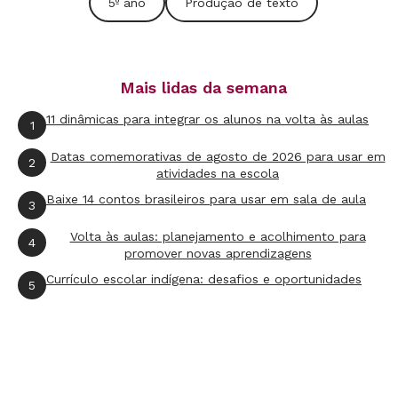
5º ano
Produção de texto
Mais lidas da semana
11 dinâmicas para integrar os alunos na volta às aulas
1
Datas comemorativas de agosto de 2026 para usar em
2
atividades na escola
Baixe 14 contos brasileiros para usar em sala de aula
3
Volta às aulas: planejamento e acolhimento para
4
promover novas aprendizagens
Currículo escolar indígena: desafios e oportunidades
5