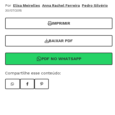
Por
Elisa Meirelles
Anna Rachel Ferreira
Pedro Silvério
30/07/2015
IMPRIMIR
BAIXAR PDF
PDF NO WHATSAPP
Compartilhe esse conteúdo: