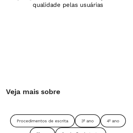
Veja mais sobre
Procedimentos de escrita
3º ano
4º ano