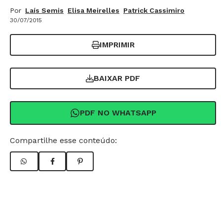
Por
Laís Semis
Elisa Meirelles
Patrick Cassimiro
30/07/2015
IMPRIMIR
BAIXAR PDF
PDF NO WHATSAPP
Compartilhe esse conteúdo: