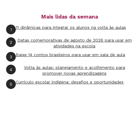
3/6 e 18/36.
Mais lidas da semana
11 dinâmicas para integrar os alunos na volta às aulas
1
Datas comemorativas de agosto de 2026 para usar em
2
atividades na escola
Baixe 14 contos brasileiros para usar em sala de aula
3
Volta às aulas: planejamento e acolhimento para
4
promover novas aprendizagens
Currículo escolar indígena: desafios e oportunidades
5
Clique para abrir o arquivo