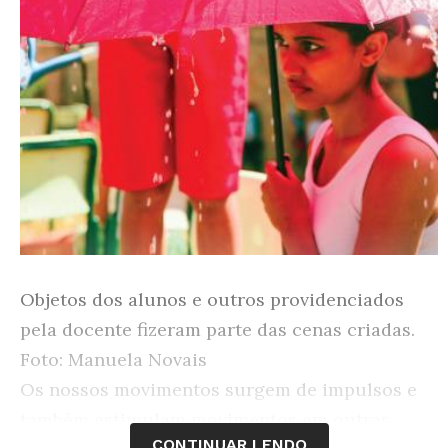
Objetos dos alunos e outros providenciados
pela docente fizeram parte das cenas criadas.
Foto: Manuela Novais
Os nossos movimentos surgem de impulsos e
também estimulam movimentos em outras
CONTINUAR LENDO