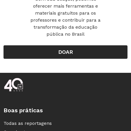
oferecer mais ferramentas e
materiais gratuitos para os
professores e contribuir para a
transformação da educação
pública no Brasil
DOAR
Rodapé da Nova Escola
Boas práticas
Todas as reportagens