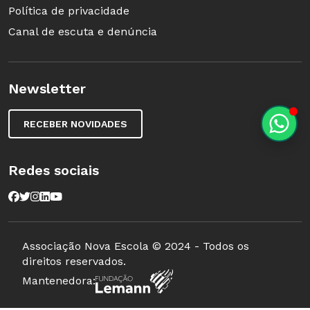
DVD
Política de privacidade
Canal de escuta e denúncia
Newsletter
RECEBER NOVIDADES
Redes sociais
Associação Nova Escola © 2024 - Todos os
direitos reservados.
Mantenedora: