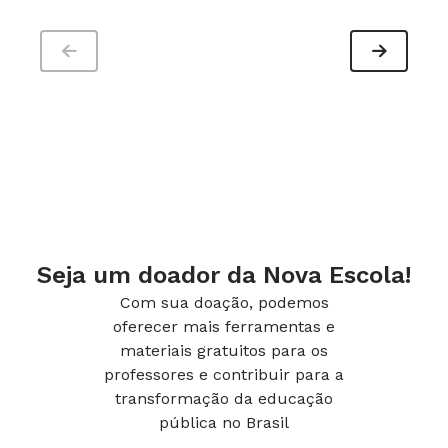
32 págs., Ed. MOVpalavras, tel. (11) 4193-2277, 25
reais.
FORMAÇÃO
Seja um doador da Nova Escola!
Com sua doação, podemos
oferecer mais ferramentas e
materiais gratuitos para os
professores e contribuir para a
transformação da educação
pública no Brasil