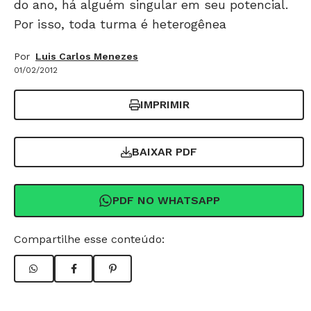
do ano, há alguém singular em seu potencial.
Por isso, toda turma é heterogênea
Por
Luis Carlos Menezes
01/02/2012
IMPRIMIR
BAIXAR PDF
PDF NO WHATSAPP
Compartilhe esse conteúdo: