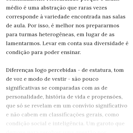
médio é uma abstração que raras vezes
corresponde à variedade encontrada nas salas
de aula. Por isso, é melhor nos prepararmos
para turmas heterogêneas, em lugar de as
lamentarmos. Levar em conta sua diversidade é
condição para poder ensinar.
Diferenças logo percebidas - de estatura, tom
de voz e modo de vestir - são pouco
significativas se comparadas com as de
personalidade, história de vida e propensões,
que só se revelam em um convívio significativo
e não cabem em classificações gerais, como
condição social e inteligência. Um garoto que
demore para resolver uma questão por