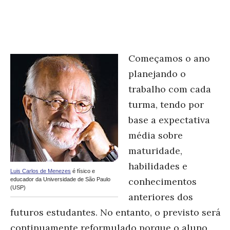
Começamos o ano
planejando o
trabalho com cada
turma, tendo por
base a expectativa
média sobre
maturidade,
habilidades e
Luis Carlos de Menezes
é físico e
conhecimentos
educador da Universidade de São Paulo
(USP)
anteriores dos
futuros estudantes. No entanto, o previsto será
continuamente reformulado porque o aluno