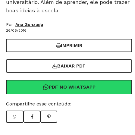
universitário. Além de aprender, ele pode trazer
boas ideias à escola
Por
Ana Gonzaga
26/06/2016
IMPRIMIR
BAIXAR PDF
PDF NO WHATSAPP
Compartilhe esse conteúdo: