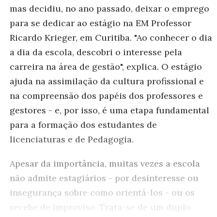
mas decidiu, no ano passado, deixar o emprego
para se dedicar ao estágio na EM Professor
Ricardo Krieger, em Curitiba. "Ao conhecer o dia
a dia da escola, descobri o interesse pela
carreira na área de gestão", explica. O estágio
ajuda na assimilação da cultura profissional e
na compreensão dos papéis dos professores e
gestores - e, por isso, é uma etapa fundamental
para a formação dos estudantes de
licenciaturas e de Pedagogia.
Apesar da importância, muitas vezes a escola
não admite estagiários - por desinteresse ou
insegurança sobre como orientá-los - ou os
recebe de improviso. Trata-se de um duplo