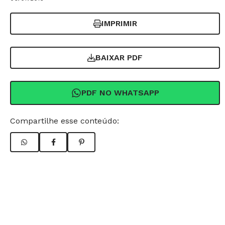
IMPRIMIR
BAIXAR PDF
PDF NO WHATSAPP
Compartilhe esse conteúdo: