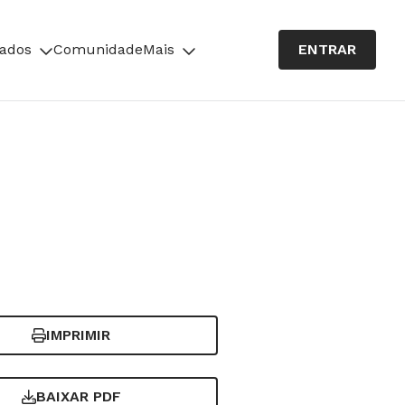
cados
Comunidade
Mais
ENTRAR
IMPRIMIR
BAIXAR PDF