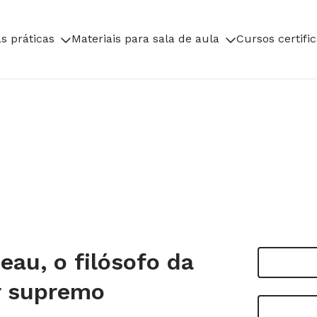
s práticas
Materiais para sala de aula
Cursos certifi
au, o filósofo da
r supremo