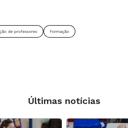
ção de professores
Formação
Últimas notícias