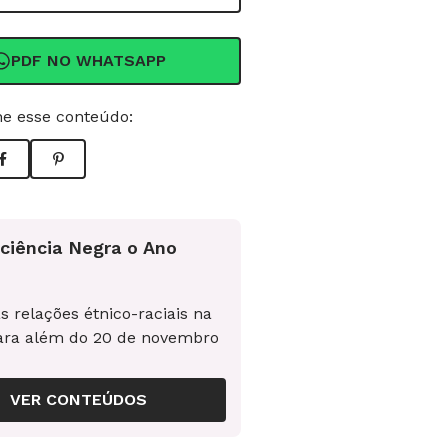
PDF NO WHATSAPP
e esse conteúdo:
ciência Negra o Ano
s relações étnico-raciais na
ara além do 20 de novembro
VER CONTEÚDOS