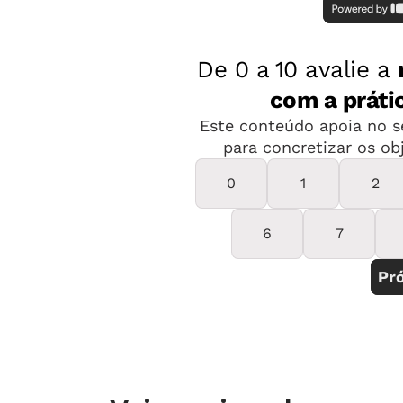
Em sua obra sobre educação, o pensa
o respeito ao desenvolvimento físico 
Texto
Márcio Ferrari