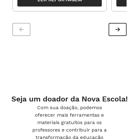
trabalho pedagógico ao longo do
período
Seja um doador da Nova Escola!
Com sua doação, podemos
oferecer mais ferramentas e
materiais gratuitos para os
professores e contribuir para a
transformação da educação