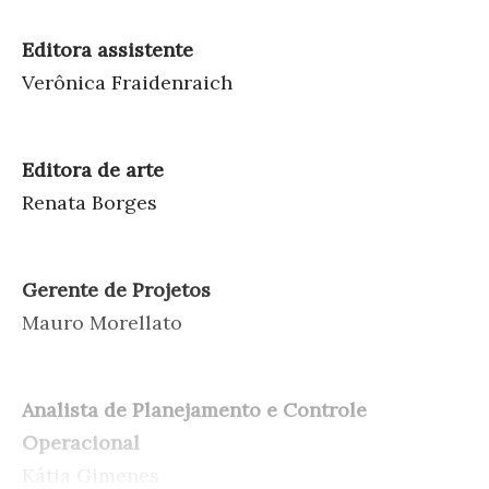
Editora assistente
Verônica Fraidenraich
Editora de arte
Renata Borges
Gerente de Projetos
Mauro Morellato
Analista de Planejamento e Controle
Operacional
Kátia Gimenes