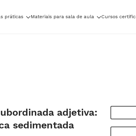
s práticas
Materiais para sala de aula
Cursos certifi
ubordinada adjetiva:
ica sedimentada