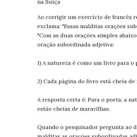
na Suíça
Ao corrigir um exercício de francês r
exclama: "Essas malditas orações subo
"Com as duas orações simples abaix
oração subordinada adjetiva:
1) A natureza é como um livro para o 
2) Cada página do livro está cheia de
A resposta certa é: Para o poeta, a n
estão cheias de maravilhas.
Quando o pesquisador pergunta ao do
malditas as orações subordinadas adje