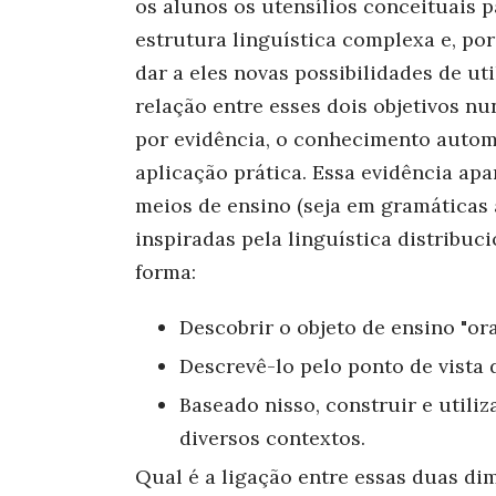
os alunos os utensílios conceituais 
estrutura linguística complexa e, po
dar a eles novas possibilidades de ut
relação entre esses dois objetivos nu
por evidência, o conhecimento auto
aplicação prática. Essa evidência ap
meios de ensino (seja em gramáticas 
inspiradas pela linguística distribuci
forma:
Descobrir o objeto de ensino "or
Descrevê-lo pelo ponto de vista 
Baseado nisso, construir e utili
diversos contextos.
Qual é a ligação entre essas duas di