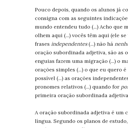
Pouco depois, quando os alunos já co
consigna com as seguintes indicações:
mundo entendeu tudo (...) Acho que mi
olhem aqui (...) vocês têm aqui (ele se
frases
independentes
(...) não há
nen
oração subordinada adjetiva, são as o
enguias fazem uma migração (...) o mar
orações simples (...) o que eu quero 
possível (...) as orações independentes
pronomes relativos (...) quando for
po
primeira oração subordinada adjetiv
A oração subordinada adjetiva é um 
língua. Segundo os planos de estudo,