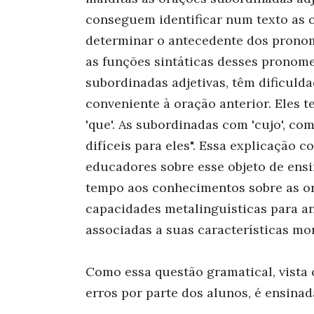
conseguem identificar num texto as o
determinar o antecedente dos pronom
as funções sintáticas desses pronom
subordinadas adjetivas, têm dificuld
conveniente à oração anterior. Eles 
'que'. As subordinadas com 'cujo', co
difíceis para eles". Essa explicação 
educadores sobre esse objeto de ensi
tempo aos conhecimentos sobre as or
capacidades metalinguísticas para an
associadas a suas características mor
Como essa questão gramatical, vista
erros por parte dos alunos, é ensina