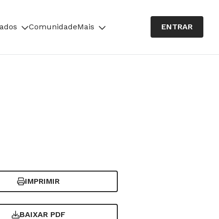
cados
Comunidade
Mais
ENTRAR
IMPRIMIR
BAIXAR PDF