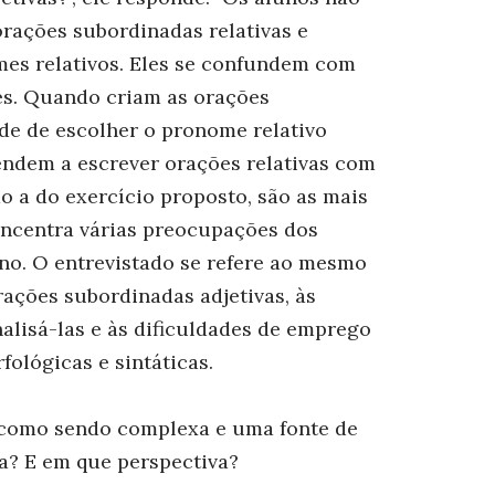
rações subordinadas relativas e
es relativos. Eles se confundem com
es. Quando criam as orações
ade de escolher o pronome relativo
tendem a escrever orações relativas com
mo a do exercício proposto, são as mais
concentra várias preocupações dos
no. O entrevistado se refere ao mesmo
ações subordinadas adjetivas, às
alisá-las e às dificuldades de emprego
fológicas e sintáticas.
 como sendo complexa e uma fonte de
da? E em que perspectiva?