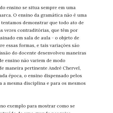
odo ensino se situa sempre em uma
marca. O ensino da gramática não é uma
, tentamos demonstrar que todo ato de
s vezes contraditórias, que têm por
nsinado em sala de aula - o objeto de
re essas formas, e tais variações são
issão do docente desenvolveu maneiras
de ensino não variem de modo
de maneira pertinente André Chervel,
cada época, o ensino dispensado pelos
ra a mesma disciplina e para os mesmos
eno exemplo para mostrar como se