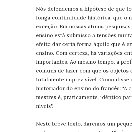
Nós defendemos a hipótese de que t
longa continuidade histórica, que o 
exceção. Em nossas atuais pesquisas
ensino está submisso a tensões muita
efeito dar certa forma àquilo que é e
ensino. Com certeza, há variações ent
importantes. Ao mesmo tempo, a prof
comuns de fazer com que os objetos 
totalmente imprevisível. Como disse 
historiador do ensino do francês: "A 
mestres é, praticamente, idêntico pa
níveis".
Neste breve texto, daremos um pequ