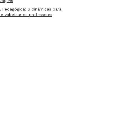
izagens
 Pedagógica: 6 dinâmicas para
 e valorizar os professores