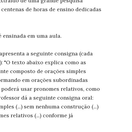
 extraído de uma grande pesquisa
a centenas de horas de ensino dedicadas
é ensinada em uma aula.
apresenta a seguinte consigna (cada
: "O texto abaixo explica como as
ente composto de orações simples
sformando em orações subordinadas
ê poderá usar pronomes relativos, como
rofessor dá a seguinte consigna oral:
les (...) sem nenhuma construção (...)
s relativos (...) conforme já