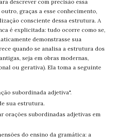
para descrever com precisão essa
r outro, graças a esse conhecimento,
ilização consciente dessa estrutura. A
nca é explicitada: tudo ocorre como se,
maticamente demonstrasse sua
arece quando se analisa a estrutura dos
antigas, seja em obras modernas,
onal ou gerativa). Ela toma a seguinte
ação subordinada adjetiva".
de sua estrutura.
zar orações subordinadas adjetivas em
mensões do ensino da gramática: a