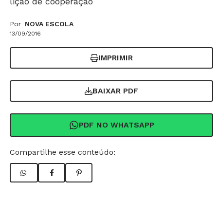
lição de cooperação
Por
NOVA ESCOLA
13/09/2016
IMPRIMIR
BAIXAR PDF
PDF NO WHATSAPP
Compartilhe esse conteúdo: