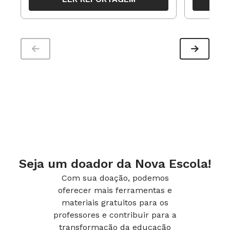
trabalho pedagógico ao longo do
período
Seja um doador da Nova Escola!
Com sua doação, podemos
oferecer mais ferramentas e
materiais gratuitos para os
professores e contribuir para a
transformação da educação