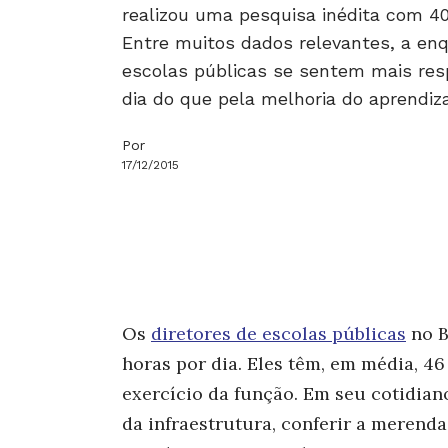
realizou uma pesquisa inédita com 400 
Entre muitos dados relevantes, a en
escolas públicas se sentem mais res
dia do que pela melhoria do aprendiz
Por
17/12/2015
Os
diretores de escolas públicas
no B
horas por dia. Eles têm, em média, 46
exercício da função. Em seu cotidian
da infraestrutura, conferir a merend