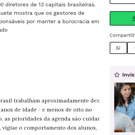
diretores de 13 capitais brasileiras.
quete mostra que os gestores de
ponsáveis por manter a burocracia em
ado
Compartilh
Invis
rasil trabalham aproximadamente dez
 anos de idade - e menos de oito no
o, as prioridades da agenda são cuidar
a, vigiar o comportamento dos alunos,