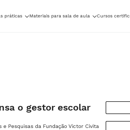
s práticas
Materiais para sala de aula
Cursos certifi
nsa o gestor escolar
s e Pesquisas da Fundação Victor Civita