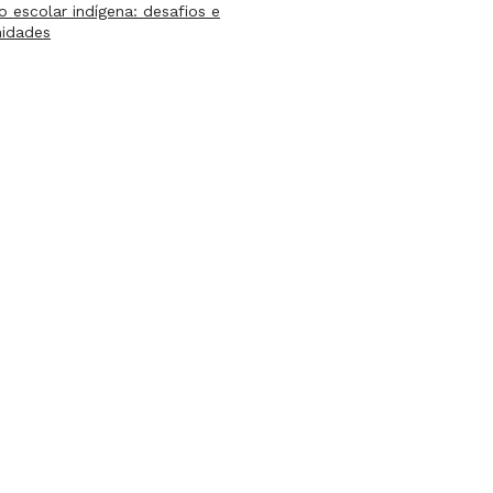
lo escolar indígena: desafios e
nidades