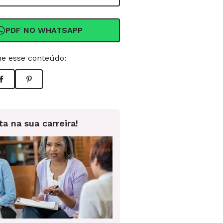
PDF NO WHATSAPP
e esse conteúdo:
ta na sua carreira!