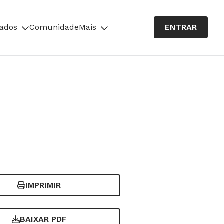
cados
Comunidade
Mais
ENTRAR
IMPRIMIR
BAIXAR PDF