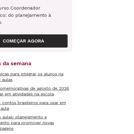
urso Coordenador
co: do planejamento à
o
COMEÇAR AGORA
as da semana
micas para integrar os alunos na
s aulas
comemorativas de agosto de 2026
ar em atividades na escola
4 contos brasileiros para usar em
 aula
s aulas: planejamento e
mento para promover novas
izagens