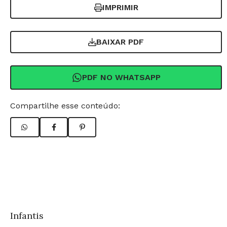
IMPRIMIR
BAIXAR PDF
PDF NO WHATSAPP
Compartilhe esse conteúdo:
Infantis