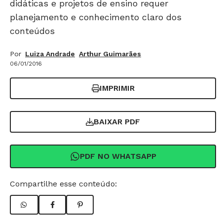
didáticas e projetos de ensino requer
planejamento e conhecimento claro dos
conteúdos
Por
Luiza Andrade
Arthur Guimarães
06/01/2016
IMPRIMIR
BAIXAR PDF
PDF NO WHATSAPP
Compartilhe esse conteúdo: