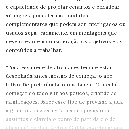
e capacidade de projetar cenários e encadear
situações, pois eles são módulos
complementares que podem ser interligados ou
usados sepa- radamente, em montagens que
devem levar em consideração os objetivos e os
conteúdos a trabalhar.
"Toda essa rede de atividades tem de estar
desenhada antes mesmo de começar o ano
letivo. De preferência, numa tabela. O ideal é
começar do todo e ir aos poucos, criando as
ramificações. Fazer esse tipo de previsão ajuda
a guiar os passos, evita a sobreposição de
assuntos e clareia o ponto de partida e o de
chegada", explica Andrea Guida, coordenadora