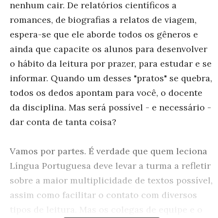
nenhum cair. De relatórios científicos a
romances, de biografias a relatos de viagem,
espera-se que ele aborde todos os gêneros e
ainda que capacite os alunos para desenvolver
o hábito da leitura por prazer, para estudar e se
informar. Quando um desses "pratos" se quebra,
todos os dedos apontam para você, o docente
da disciplina. Mas será possível - e necessário -
dar conta de tanta coisa?
Vamos por partes. É verdade que quem leciona
Língua Portuguesa deve levar a turma a refletir
sobre a maior multiplicidade de textos possível,
assim como facilitar o contato com diversos
tipos de leitura. Mas os colegas de equipe e o