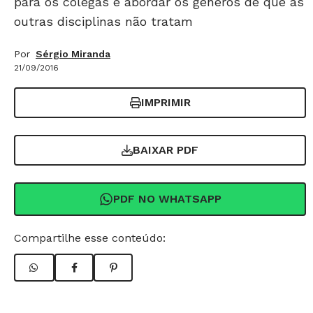
para os colegas e abordar os gêneros de que as
outras disciplinas não tratam
Por
Sérgio Miranda
21/09/2016
IMPRIMIR
BAIXAR PDF
PDF NO WHATSAPP
Compartilhe esse conteúdo: