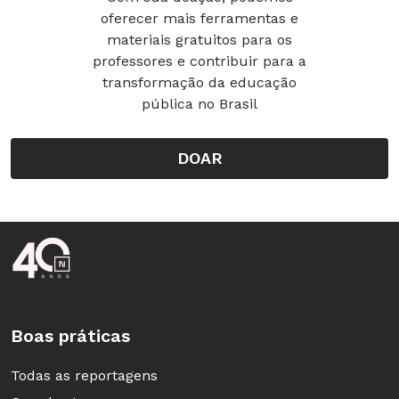
oferecer mais ferramentas e
materiais gratuitos para os
professores e contribuir para a
transformação da educação
pública no Brasil
DOAR
Rodapé da Nova Escola
Boas práticas
Todas as reportagens