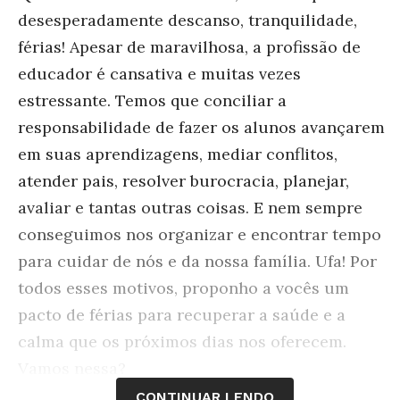
desesperadamente descanso, tranquilidade,
férias! Apesar de maravilhosa, a profissão de
educador é cansativa e muitas vezes
estressante. Temos que conciliar a
responsabilidade de fazer os alunos avançarem
em suas aprendizagens, mediar conflitos,
atender pais, resolver burocracia, planejar,
avaliar e tantas outras coisas. E nem sempre
conseguimos nos organizar e encontrar tempo
para cuidar de nós e da nossa família. Ufa! Por
todos esses motivos, proponho a vocês um
pacto de férias para recuperar a saúde e a
calma que os próximos dias nos oferecem.
Vamos nessa?
CONTINUAR LENDO