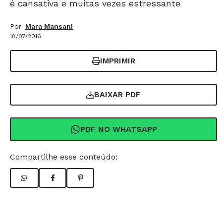
é cansativa e muitas vezes estressante
Por
Mara Mansani
18/07/2016
IMPRIMIR
BAIXAR PDF
PDF NO WHATSAPP
Compartilhe esse conteúdo: