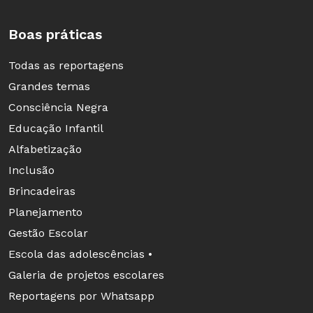
Boas práticas
Todas as reportagens
Grandes temas
Consciência Negra
Educação Infantil
Alfabetização
Inclusão
Brincadeiras
Planejamento
Gestão Escolar
Escola das adolescências •
Galeria de projetos escolares
Reportagens por Whatsapp