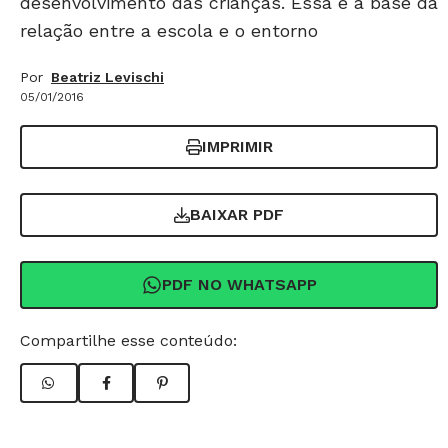
desenvolvimento das crianças. Essa é a base da
relação entre a escola e o entorno
Por
Beatriz Levischi
05/01/2016
IMPRIMIR
BAIXAR PDF
PDF NO WHATSAPP
Compartilhe esse conteúdo: