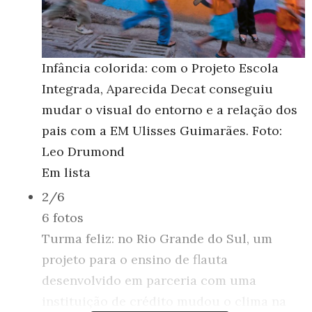
Infância colorida: com o Projeto Escola
Integrada, Aparecida Decat conseguiu
mudar o visual do entorno e a relação dos
pais com a EM Ulisses Guimarães. Foto:
Leo Drumond
Em lista
2/6
6 fotos
Turma feliz: no Rio Grande do Sul, um
projeto para o ensino de flauta
desenvolvido em parceria com uma
instituição de crédito mudou o clima na