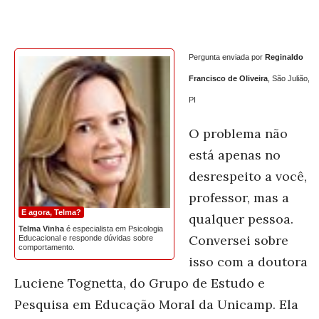
Pergunta enviada por
Reginaldo
Francisco de Oliveira
, São Julião,
PI
O problema não
está apenas no
desrespeito a você,
professor, mas a
E agora, Telma?
qualquer pessoa.
Telma Vinha
é especialista em Psicologia
Conversei sobre
Educacional e responde dúvidas sobre
comportamento.
isso com a doutora
Luciene Tognetta, do Grupo de Estudo e
Pesquisa em Educação Moral da Unicamp. Ela