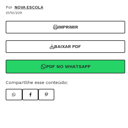
Por
NOVA ESCOLA
01/10/2011
IMPRIMIR
BAIXAR PDF
PDF NO WHATSAPP
Compartilhe esse conteúdo: