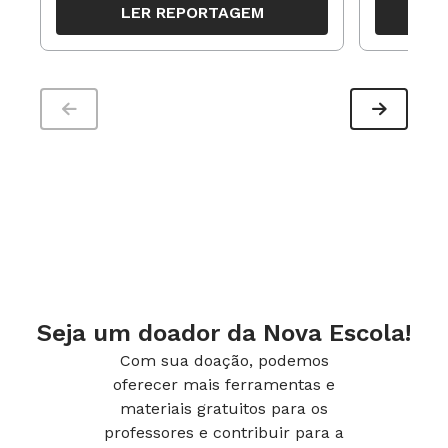
LER REPORTAGEM
trabalho pedagógico ao longo do
período
Seja um doador da Nova Escola!
Com sua doação, podemos
oferecer mais ferramentas e
materiais gratuitos para os
professores e contribuir para a