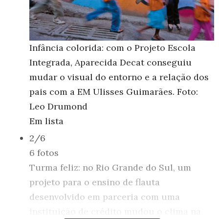
Infância colorida: com o Projeto Escola
Integrada, Aparecida Decat conseguiu
mudar o visual do entorno e a relação dos
pais com a EM Ulisses Guimarães. Foto:
Leo Drumond
Em lista
2/6
6 fotos
Turma feliz: no Rio Grande do Sul, um
projeto para o ensino de flauta
desenvolvido em parceria com uma
instituição de crédito mudou o clima na