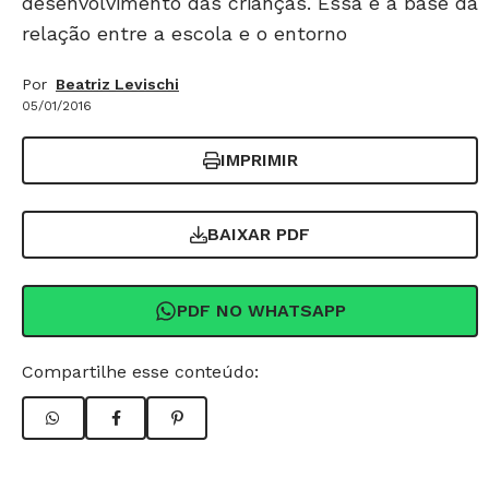
desenvolvimento das crianças. Essa é a base da
relação entre a escola e o entorno
Por
Beatriz Levischi
05/01/2016
IMPRIMIR
BAIXAR PDF
PDF NO WHATSAPP
Compartilhe esse conteúdo: