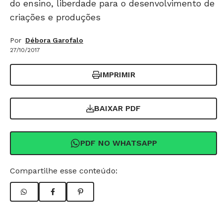
do ensino, liberdade para o desenvolvimento de
criações e produções
Por
Débora Garofalo
27/10/2017
IMPRIMIR
BAIXAR PDF
PDF NO WHATSAPP
Compartilhe esse conteúdo: