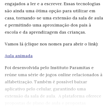
engajados a ler e a escrever. Essas tecnologias
são ainda uma ótima opção para utilizar em
casa, tornando-se uma extensão da sala de aula
e permitindo uma aproximação dos pais à
escola e da aprendizagem das crianças.
Vamos lá (clique nos nomes para abrir o link):
Aula animada
Foi desenvolvida pelo Instituto Paramitas e
reúne uma série de jogos online relacionados à
alfabetização. Também é possível baixar
aplicativo pelo celular, garantindo uma
extensão da sala de aula. A plataforma oferece
propostas de plano de aula e propostas