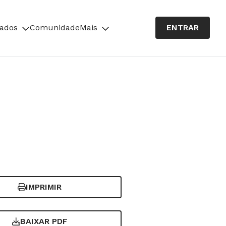
cados
Comunidade
Mais
ENTRAR
IMPRIMIR
BAIXAR PDF