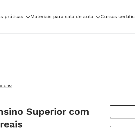
s práticas
Materiais para sala de aula
Cursos certifi
ensino
nsino Superior com
 reais