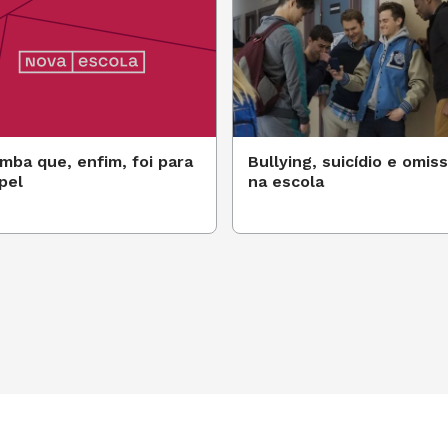
mba que, enfim, foi para
Bullying, suicídio e omis
pel
na escola