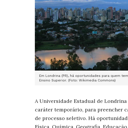
Em Londrina (PR), há oportunidades para quem te
Ensino Superior. (Foto: Wikimedia Commons)
A Universidade Estadual de Londrina 
caráter temporário, para preencher 
de processo seletivo. Há oportunidade
Física, Química, Geografia, Educação