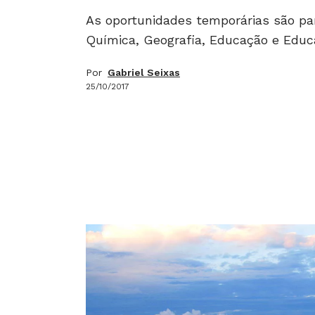
As oportunidades temporárias são para
Química, Geografia, Educação e Educ
Por
Gabriel Seixas
25/10/2017