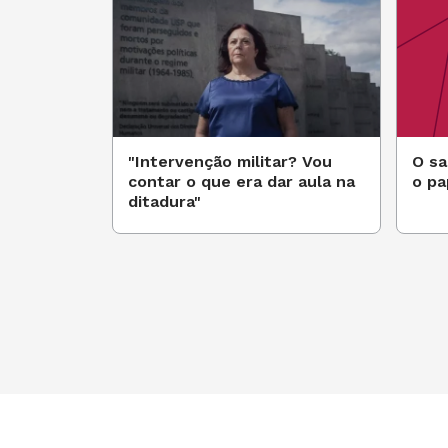
"Intervenção militar? Vou
O sa
contar o que era dar aula na
o pa
ditadura"