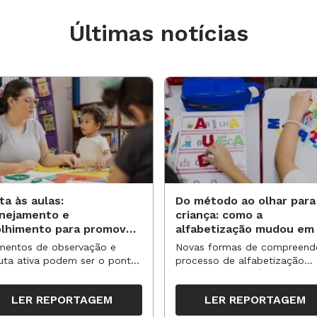
Últimas notícias
ta às aulas:
Do método ao olhar para
anejamento e
criança: como a
olhimento para promover
alfabetização mudou em
vas aprendizagens
anos?
entos de observação e
Novas formas de compreend
uta ativa podem ser o ponto
processo de alfabetização
partida para reorganizar
influenciaram políticas e
pos, espaços e propostas no
práticas, transformando o en
LER REPORTAGEM
LER REPORTAGEM
undo semestre
da leitura e da escrita