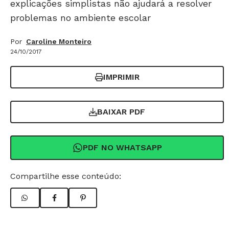
explicações simplistas não ajudará a resolver
problemas no ambiente escolar
Por
Caroline Monteiro
24/10/2017
IMPRIMIR
BAIXAR PDF
PDF NO WHATSAPP
Compartilhe esse conteúdo: