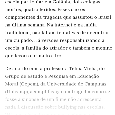
escola particular em Goiânia, dois colegas
mortos, quatro feridos. Esses são os
componentes da tragédia que assustou o Brasil
na última semana. Na internet e na mídia
tradicional, não faltam tentativas de encontrar
um culpado. Há versões responsabilizando a
escola, a família do atirador e também o menino
que levou o primeiro tiro.
De acordo com a professora Telma Vinha, do
Grupo de Estudo e Pesquisa em Educação
Moral (Gepem), da Universidade de Campinas
(Unicamp), a simplificação da tragédia como se
fosse a sinopse de um filme não acrescenta
nada à discussão sobre bullying nas escolas.
"Há uma série de equívocos e abusos nas