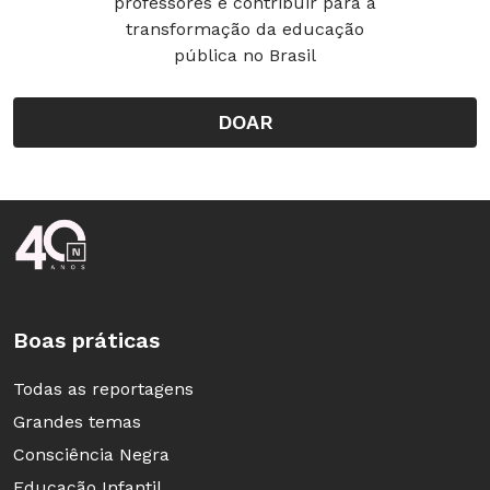
professores e contribuir para a
transformação da educação
pública no Brasil
DOAR
Rodapé da Nova Escola
Boas práticas
Todas as reportagens
Grandes temas
Consciência Negra
Educação Infantil