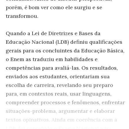
porém, é bom ver como ele surgiu e se
transformou.
Quando a Lei de Diretrizes e Bases da
Educação Nacional (LDB) definiu qualificações
gerais para os concluintes da Educação Básica,
o Enem as traduziu em habilidades e
competências para avaliá-las. Os resultados,
enviados aos estudantes, orientariam sua
escolha de carreira, revelando seu preparo
para, em contextos reais, usar linguagens,
compreender processos e fenômenos, enfrentar
situações-problema, argumentar e elaborar
textos opinativos. Ainda em coerência com a
LDB, foi concebido o Exame Nacional para