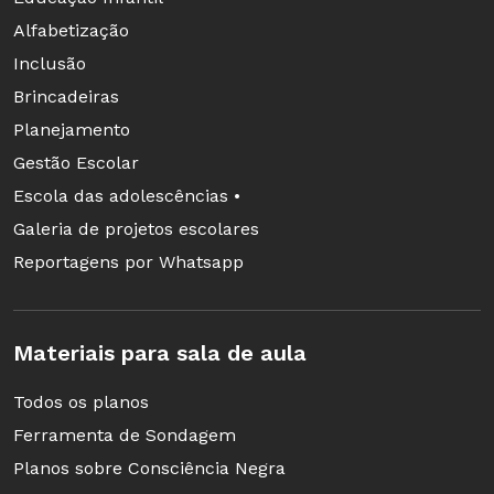
Alfabetização
Inclusão
Brincadeiras
Planejamento
Gestão Escolar
Escola das adolescências •
Galeria de projetos escolares
Reportagens por Whatsapp
Materiais para sala de aula
Todos os planos
Ferramenta de Sondagem
Planos sobre Consciência Negra