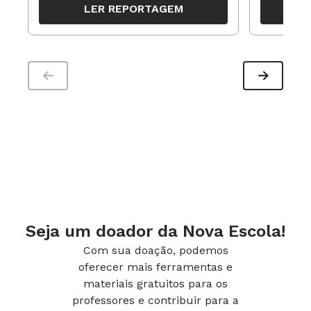
LER REPORTAGEM
trabalho pedagógico ao longo do
período
Seja um doador da Nova Escola!
Com sua doação, podemos
oferecer mais ferramentas e
materiais gratuitos para os
professores e contribuir para a