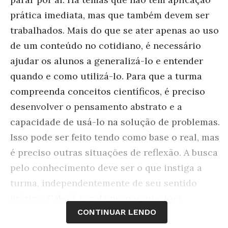
prática imediata, mas que também devem ser
trabalhados. Mais do que se ater apenas ao uso
de um conteúdo no cotidiano, é necessário
ajudar os alunos a generalizá-lo e entender
quando e como utilizá-lo. Para que a turma
compreenda conceitos científicos, é preciso
desenvolver o pensamento abstrato e a
capacidade de usá-lo na solução de problemas.
Isso pode ser feito tendo como base o real, mas
é preciso outras situações de reflexão. A busca
pelo conhecimento deve ser o que instiga a
turma, independentemente de seu sentido
prático. Cabe à escola propor questões
CONTINUAR LENDO
desafiadoras que darão início às pesquisas. Ao