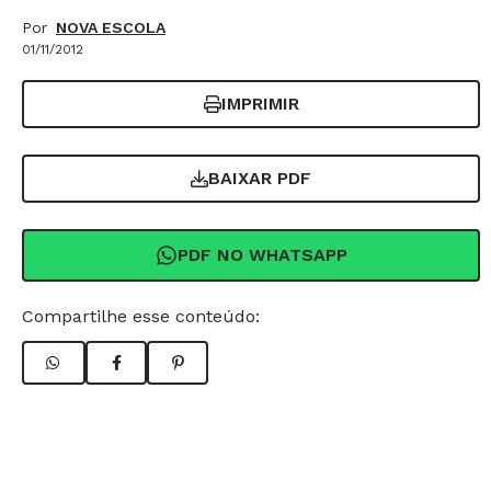
Por
NOVA ESCOLA
01/11/2012
IMPRIMIR
BAIXAR PDF
PDF NO WHATSAPP
Compartilhe esse conteúdo: