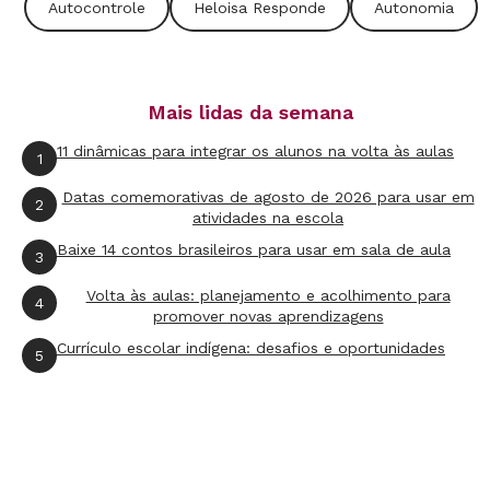
Autocontrole
Heloisa Responde
Autonomia
Mais lidas da semana
11 dinâmicas para integrar os alunos na volta às aulas
1
Datas comemorativas de agosto de 2026 para usar em
2
atividades na escola
Baixe 14 contos brasileiros para usar em sala de aula
3
Volta às aulas: planejamento e acolhimento para
4
promover novas aprendizagens
Currículo escolar indígena: desafios e oportunidades
5