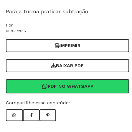
Para a turma praticar subtração
Por
06/03/2018
IMPRIMIR
BAIXAR PDF
PDF NO WHATSAPP
Compartilhe esse conteúdo: