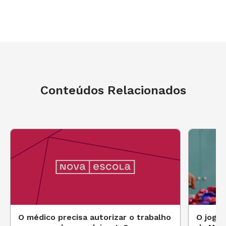
Conteúdos Relacionados
O médico precisa autorizar o trabalho
O jogo 