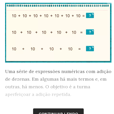
Uma série de expressões numéricas com adição
de dezenas. Em algumas há mais termos e, em
outras, há menos. O objetivo é a turma
aperfeiçoar a adição repetida.
CONTINUAR LENDO