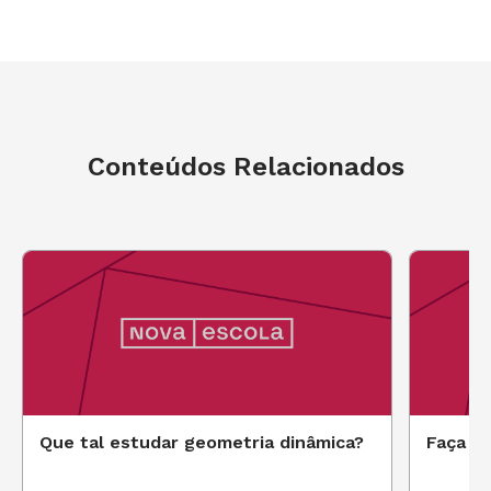
Conteúdos Relacionados
Que tal estudar geometria dinâmica?
Faça u