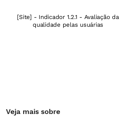
Veja mais sobre