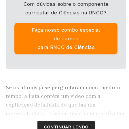
Com dúvidas sobre o componente
curricular de Ciências na BNCC?
Faça nosso combo especial
de cursos
para BNCC de Ciências
Se os alunos já se perguntaram como medir o
tempo, a lista contém um vídeo com a
explicação detalhada do que faz um
meteorologista. Também respondemos dúvidas
sobre a diferença entre eletrostática e corrente
CONTINUAR LENDO