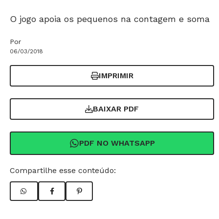
O jogo apoia os pequenos na contagem e soma
Por
06/03/2018
IMPRIMIR
BAIXAR PDF
PDF NO WHATSAPP
Compartilhe esse conteúdo: