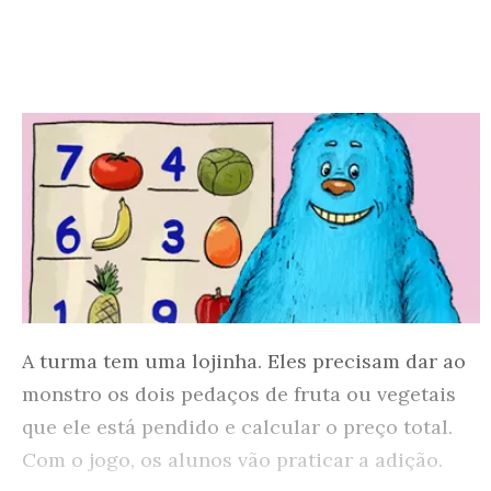
A turma tem uma lojinha. Eles precisam dar ao
monstro os dois pedaços de fruta ou vegetais
que ele está pendido e calcular o preço total.
Com o jogo, os alunos vão praticar a adição.