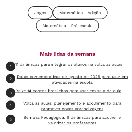
Jogos
Matemática - Adição
Matemática - Pré-escola
Mais lidas da semana
11 dinâmicas para integrar os alunos na volta às aulas
1
Datas comemorativas de agosto de 2026 para usar em
2
atividades na escola
Baixe 14 contos brasileiros para usar em sala de aula
3
Volta às aulas: planejamento e acolhimento para
4
promover novas aprendizagens
Semana Pedagógica: 6 dinâmicas para acolher e
5
valorizar os professores