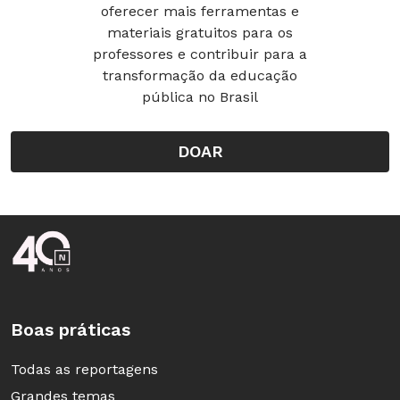
oferecer mais ferramentas e
materiais gratuitos para os
professores e contribuir para a
transformação da educação
pública no Brasil
DOAR
Rodapé da Nova Escola
Boas práticas
Todas as reportagens
Grandes temas