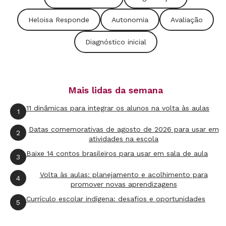
Heloisa Responde
Autonomia
Avaliação
Diagnóstico inicial
Mais lidas da semana
11 dinâmicas para integrar os alunos na volta às aulas
1
Datas comemorativas de agosto de 2026 para usar em
2
atividades na escola
Baixe 14 contos brasileiros para usar em sala de aula
3
Volta às aulas: planejamento e acolhimento para
4
promover novas aprendizagens
Currículo escolar indígena: desafios e oportunidades
5