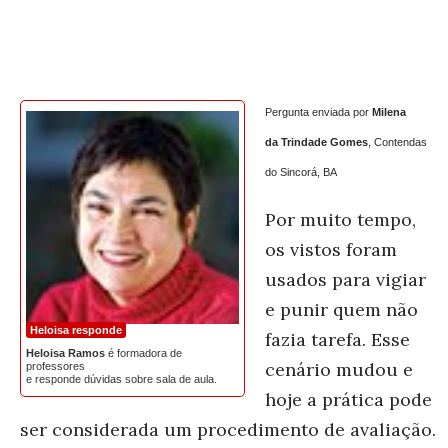
Pergunta enviada por
Milena
da Trindade Gomes
, Contendas
do Sincorá, BA
Por muito tempo,
os vistos foram
usados para vigiar
e punir quem não
Heloisa responde
fazia tarefa. Esse
Heloisa Ramos
é formadora de
cenário mudou e
professores
e responde dúvidas sobre sala de aula.
hoje a prática pode
ser considerada um procedimento de avaliação.