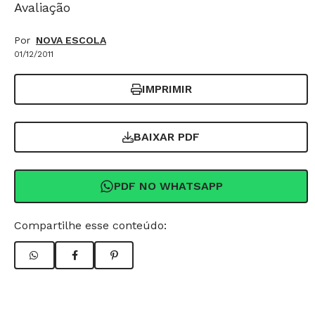
Avaliação
Por
NOVA ESCOLA
01/12/2011
IMPRIMIR
BAIXAR PDF
PDF NO WHATSAPP
Compartilhe esse conteúdo: