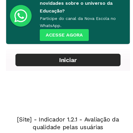
novidades sobre o universo da
Educação?
Participe do canal da Nova Escola no
WhatsApp.
ACESSE AGORA