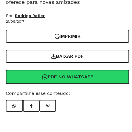
oferece para novas amizades
Por
Rodrigo Ratier
21/09/2017
IMPRIMIR
BAIXAR PDF
PDF NO WHATSAPP
Compartilhe esse conteúdo: