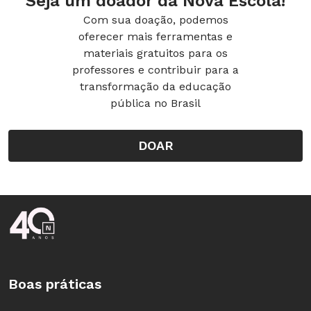
Seja um doador da Nova Escola!
Com sua doação, podemos
oferecer mais ferramentas e
materiais gratuitos para os
professores e contribuir para a
transformação da educação
pública no Brasil
DOAR
Rodapé da Nova Escola
Boas práticas