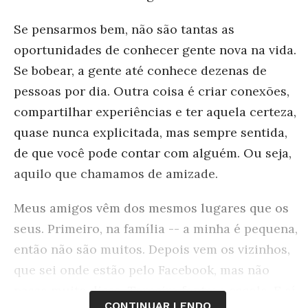
Se pensarmos bem, não são tantas as
oportunidades de conhecer gente nova na vida.
Se bobear, a gente até conhece dezenas de
pessoas por dia. Outra coisa é criar conexões,
compartilhar experiências e ter aquela certeza,
quase nunca explicitada, mas sempre sentida,
de que você pode contar com alguém. Ou seja,
aquilo que chamamos de amizade.
Meus amigos vêm dos mesmos lugares que os
seus. Primeiro, na família -- a minha é pequena,
então não são muitos. Depois vem os vizinhos,
que sei onde estão pelo Facebook, mas não
passa muito disso. Terceira fonte: a escola. E aí
CONTINUAR LENDO