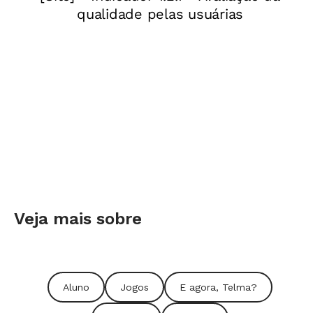
Veja mais sobre
Aluno
Jogos
E agora, Telma?