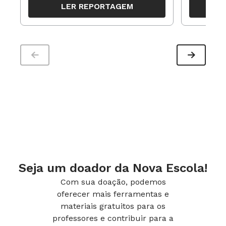
LER REPORTAGEM
trabalho pedagógico ao longo do
período
Seja um doador da Nova Escola!
Com sua doação, podemos
oferecer mais ferramentas e
materiais gratuitos para os
professores e contribuir para a