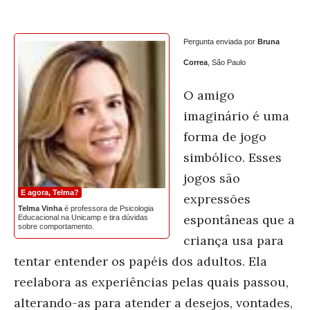
Pergunta enviada por
Bruna
Correa
, São Paulo
O amigo
imaginário é uma
forma de jogo
simbólico. Esses
jogos são
E agora, Telma?
expressões
Telma Vinha
é professora de Psicologia
espontâneas que a
Educacional na Unicamp e tira dúvidas
sobre comportamento.
criança usa para
tentar entender os papéis dos adultos. Ela
reelabora as experiências pelas quais passou,
alterando-as para atender a desejos, vontades,