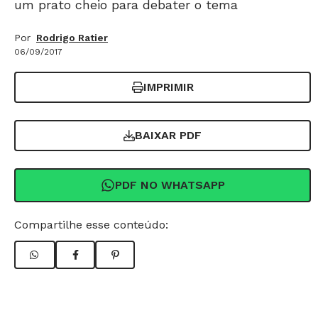
um prato cheio para debater o tema
Por
Rodrigo Ratier
06/09/2017
IMPRIMIR
BAIXAR PDF
PDF NO WHATSAPP
Compartilhe esse conteúdo: