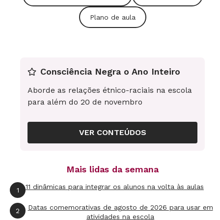
Plano de aula
Consciência Negra o Ano Inteiro
Aborde as relações étnico-raciais na escola
para além do 20 de novembro
VER CONTEÚDOS
Mais lidas da semana
11 dinâmicas para integrar os alunos na volta às aulas
1
Datas comemorativas de agosto de 2026 para usar em
2
Você pode encerrar essa parte com uma
atividades na escola