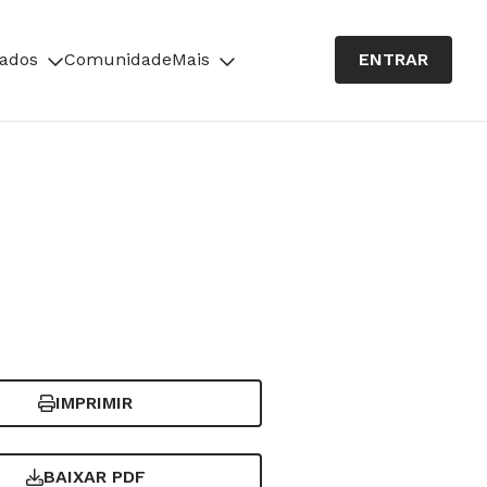
cados
Comunidade
Mais
ENTRAR
IMPRIMIR
BAIXAR PDF