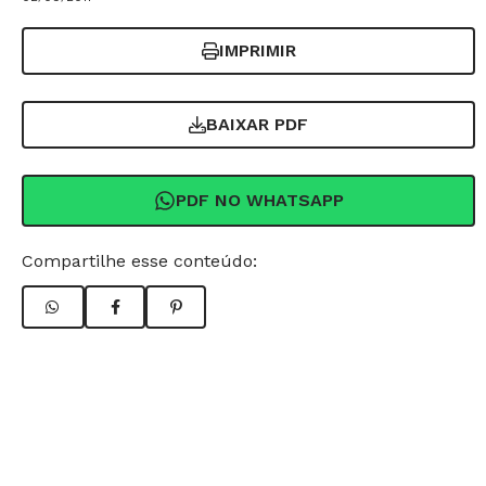
IMPRIMIR
BAIXAR PDF
PDF NO WHATSAPP
Compartilhe esse conteúdo: