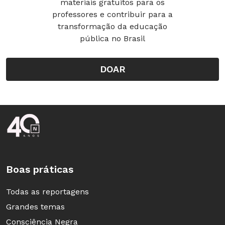
materiais gratuitos para os
professores e contribuir para a
transformação da educação
pública no Brasil
DOAR
Rodapé da Nova Escola
Boas práticas
Todas as reportagens
Grandes temas
Consciência Negra