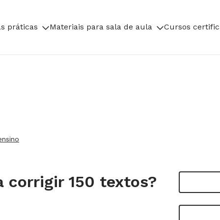
s práticas
Materiais para sala de aula
Cursos certifi
ensino
corrigir 150 textos?