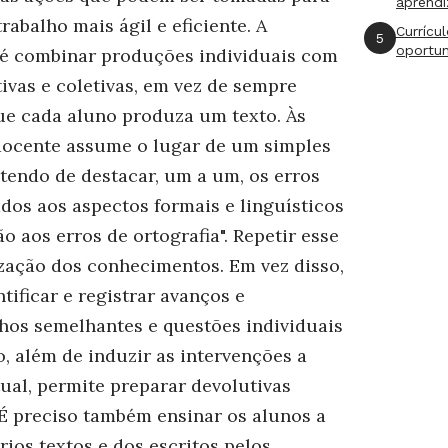
aprend
trabalho mais ágil e eficiente. A
Currícu
5
oportu
 é combinar produções individuais com
ivas e coletivas, em vez de sempre
ue cada aluno produza um texto. Às
 docente assume o lugar de um simples
 tendo de destacar, um a um, os erros
dos aos aspectos formais e linguísticos
ão aos erros de ortografia". Repetir esse
ização dos conhecimentos. Em vez disso,
tificar e registrar avanços e
os semelhantes e questões individuais
além de induzir as intervenções a
tual, permite preparar devolutivas
 É preciso também ensinar os alunos a
rios textos e dos escritos pelos