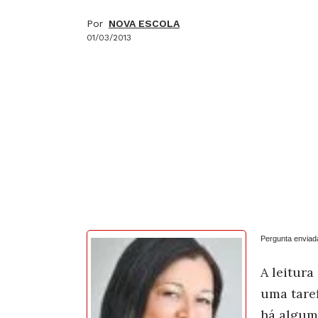
Por
NOVA ESCOLA
01/03/2013
Pergunta enviad
A leitur
uma tare
há algum