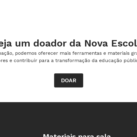
eja um doador da Nova Escol
ação, podemos oferecer mais ferramentas e materiais gra
ores e contribuir para a transformação da educação públic
DOAR
Rodapé da Nova Escola
Materiais para sala