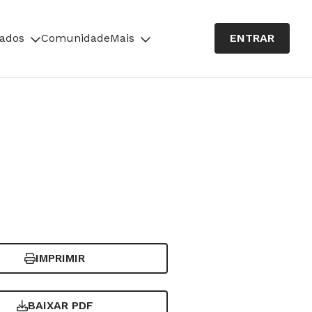
cados
Comunidade
Mais
ENTRAR
IMPRIMIR
BAIXAR PDF