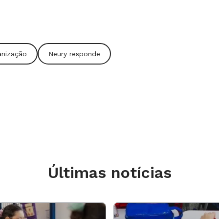
anização
Neury responde
Últimas notícias