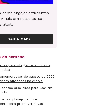
 como engajar estudantes
 Finais em nosso curso
gratuito.
SAIBA MAIS
as da semana
micas para integrar os alunos na
s aulas
comemorativas de agosto de 2026
ar em atividades na escola
4 contos brasileiros para usar em
 aula
s aulas: planejamento e
mento para promover novas