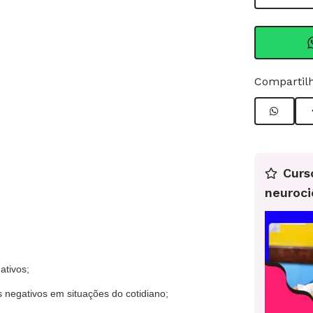
Compartilh
Curs
neuroci
gativos;
 negativos em situações do cotidiano;