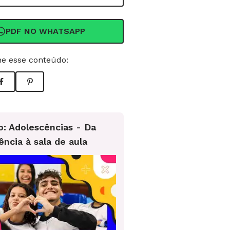
PDF NO WHATSAPP
e esse conteúdo:
o: Adolescências - Da
ência à sala de aula