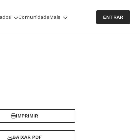
cados
Comunidade
Mais
ENTRAR
IMPRIMIR
BAIXAR PDF