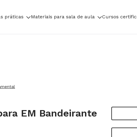
s práticas
Materiais para sala de aula
Cursos certifi
amental
para EM Bandeirante