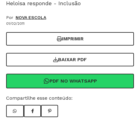
Heloisa responde - Inclusão
Por
NOVA ESCOLA
01/02/2011
IMPRIMIR
BAIXAR PDF
PDF NO WHATSAPP
Compartilhe esse conteúdo: