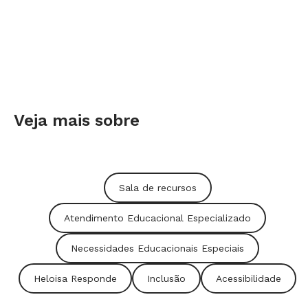
Veja mais sobre
Sala de recursos
Atendimento Educacional Especializado
Necessidades Educacionais Especiais
Heloisa Responde
Inclusão
Acessibilidade