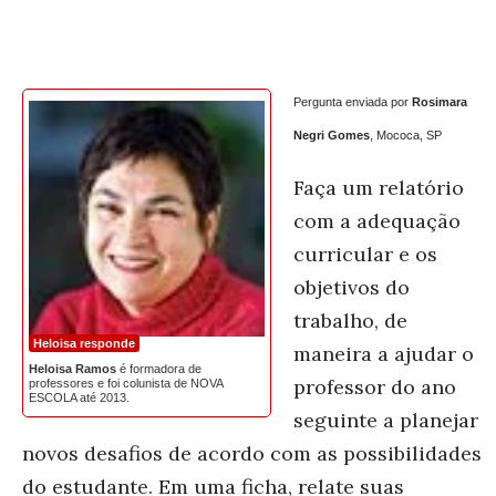
Pergunta enviada por
Rosimara
Negri Gomes
, Mococa, SP
Faça um relatório
com a adequação
curricular e os
objetivos do
trabalho, de
Heloisa responde
maneira a ajudar o
Heloisa Ramos
é formadora de
professor do ano
professores e foi colunista de NOVA
ESCOLA até 2013.
seguinte a planejar
novos desafios de acordo com as possibilidades
do estudante. Em uma ficha, relate suas