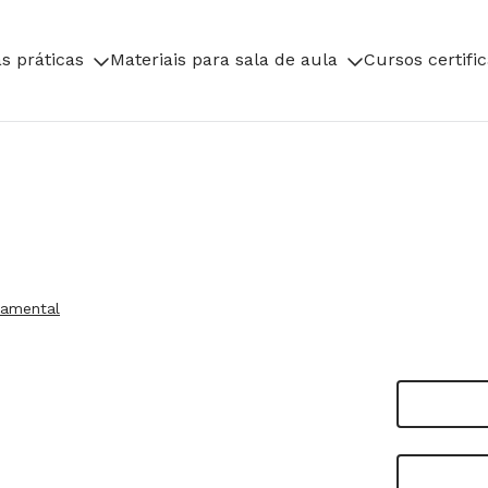
s práticas
Materiais para sala de aula
Cursos certifi
damental