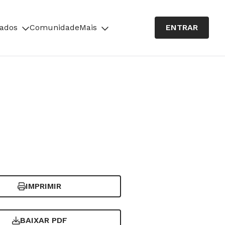
cados
Comunidade
Mais
ENTRAR
IMPRIMIR
BAIXAR PDF