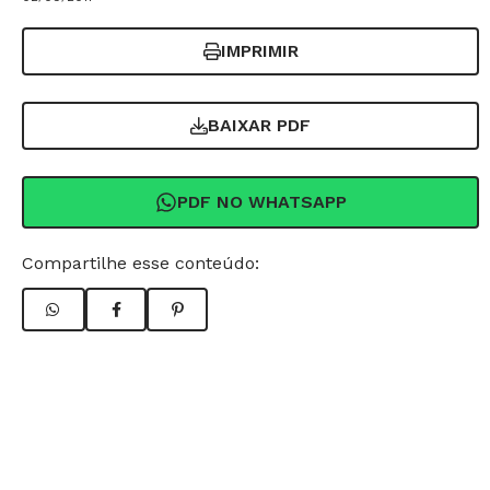
IMPRIMIR
BAIXAR PDF
PDF NO WHATSAPP
Compartilhe esse conteúdo: