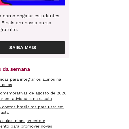
 como engajar estudantes
 Finais em nosso curso
gratuito.
SAIBA MAIS
as da semana
micas para integrar os alunos na
s aulas
comemorativas de agosto de 2026
ar em atividades na escola
4 contos brasileiros para usar em
 aula
s aulas: planejamento e
mento para promover novas