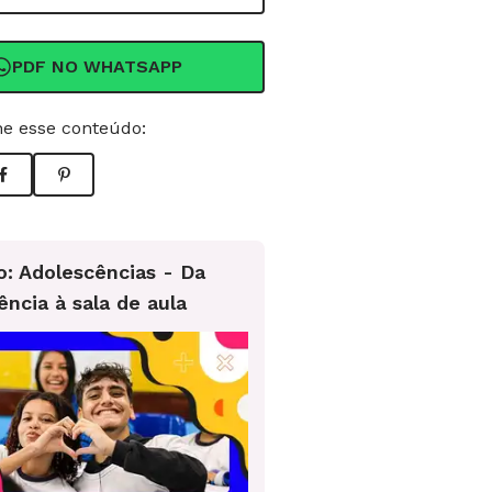
PDF NO WHATSAPP
e esse conteúdo:
o: Adolescências - Da
ência à sala de aula