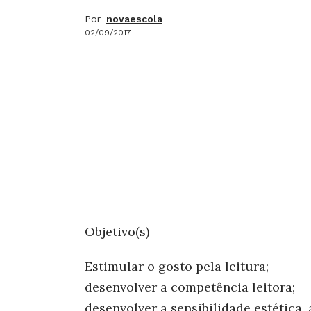
Por
novaescola
02/09/2017
Objetivo(s)
Estimular o gosto pela leitura;
desenvolver a competência leitora;
desenvolver a sensibilidade estética, 