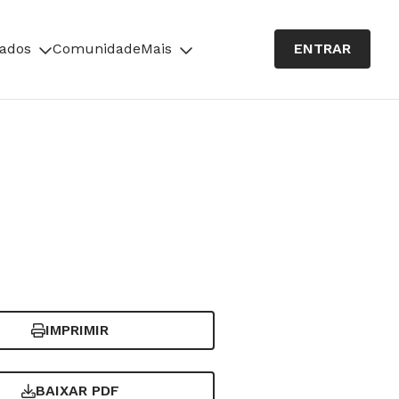
cados
Comunidade
Mais
ENTRAR
IMPRIMIR
BAIXAR PDF