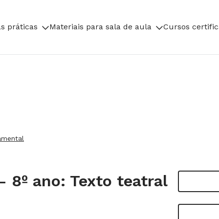
s práticas
Materiais para sala de aula
Cursos certifi
amental
- 8º ano: Texto teatral