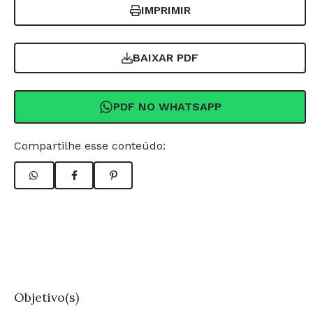
IMPRIMIR
BAIXAR PDF
PDF NO WHATSAPP
Compartilhe esse conteúdo:
Objetivo(s)