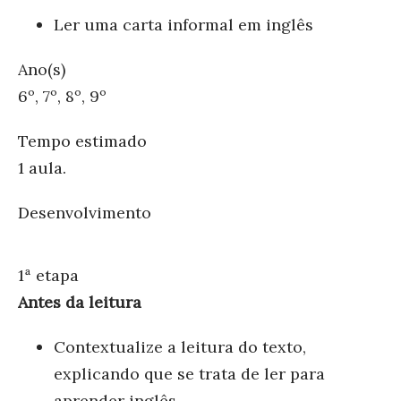
Ler uma carta informal em inglês
Ano(s)
6º, 7º, 8º, 9º
Tempo estimado
1 aula.
Desenvolvimento
1ª etapa
Antes da leitura
Contextualize a leitura do texto,
explicando que se trata de ler para
aprender inglês.